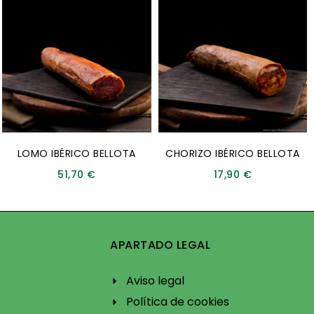
LOMO IBÉRICO BELLOTA
CHORIZO IBÉRICO BELLOTA
51,70
€
17,90
€
APARTADO LEGAL
Aviso legal
Política de cookies