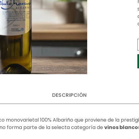
DESCRIPCIÓN
nco monovarietal 100% Albariño que proviene de la prestig
vino forma parte de la selecta categoría de
vinos blanco