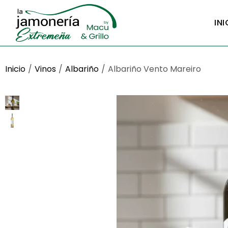
INI
Inicio
/
Vinos
/
Albariño
/
Albariño Vento Mareiro