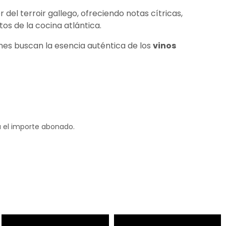
 del terroir gallego, ofreciendo notas cítricas,
os de la cocina atlántica.
enes buscan la esencia auténtica de los
vinos
á el importe abonado.