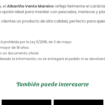
, el
Albariño Vento Mareiro
refleja fielmente el carácter
a opción ideal para maridar con pescados, mariscos y plat
us clientes un producto de alta calidad, perfecto para qui
á prohibida por la Ley 5/2018, de 3 de mayo.
 mayor de 18 años.
ndo un documento oficial.
lseado la información, no se entregará el pedido ni se devolver
También puede interesarte