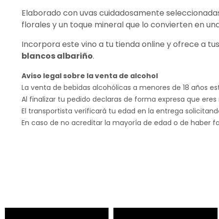
Elaborado con uvas cuidadosamente seleccionadas
florales y un toque mineral que lo convierten en un
Incorpora este vino a tu tienda online y ofrece a t
blancos albariño
.
Aviso legal sobre la venta de alcohol
La venta de bebidas alcohólicas a menores de 18 años est
Al finalizar tu pedido declaras de forma expresa que eres
El transportista verificará tu edad en la entrega solicita
En caso de no acreditar la mayoría de edad o de haber fa