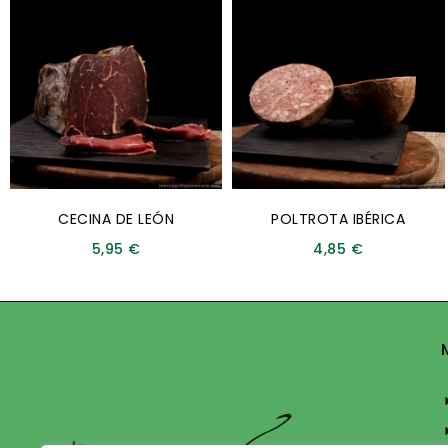
CECINA DE LEÓN
POLTROTA IBÉRICA
5,95
€
4,85
€