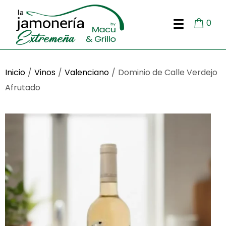
0
Inicio
/
Vinos
/
Valenciano
/
Dominio de Calle Verdejo
Afrutado