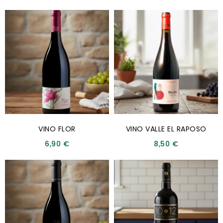
VINO FLOR
VINO VALLE EL RAPOSO
6,90
€
8,50
€