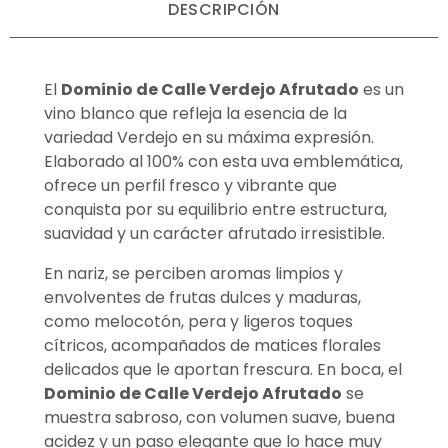
DESCRIPCIÓN
El
Dominio de Calle Verdejo Afrutado
es un
vino blanco que refleja la esencia de la
variedad Verdejo en su máxima expresión.
Elaborado al 100% con esta uva emblemática,
ofrece un perfil fresco y vibrante que
conquista por su equilibrio entre estructura,
suavidad y un carácter afrutado irresistible.
En nariz, se perciben aromas limpios y
envolventes de frutas dulces y maduras,
como melocotón, pera y ligeros toques
cítricos, acompañados de matices florales
delicados que le aportan frescura. En boca, el
Dominio de Calle Verdejo Afrutado
se
muestra sabroso, con volumen suave, buena
acidez y un paso elegante que lo hace muy