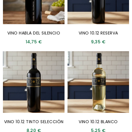
VINO HABLA DEL SILENCIO
VINO 10.12 RESERVA
14,75
€
9,35
€
VINO 10.12 TINTO SELECCIÓN
VINO 10.12 BLANCO
8,20
€
5,25
€