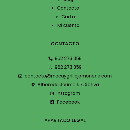
Contacto
Carta
Mi cuenta
CONTACTO
962 273 359
962 273 359
contacto@macuygrillojamoneria.com
Albereda Jaume I, 7, Xàtiva
Instagram
Facebook
APARTADO LEGAL