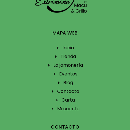
MAPA WEB
Inicio
Tienda
La jamonería
Eventos
Blog
Contacto
Carta
Mi cuenta
CONTACTO