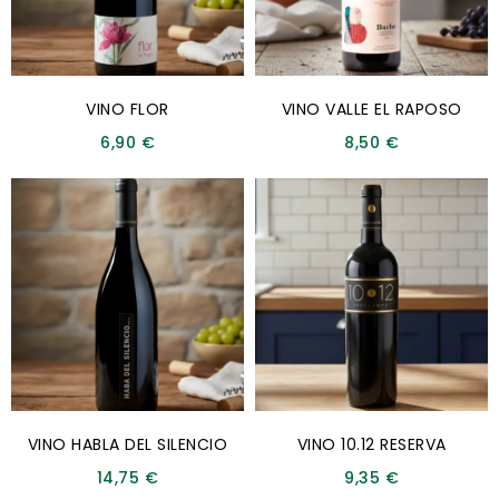
VINO FLOR
VINO VALLE EL RAPOSO
6,90
€
8,50
€
VINO HABLA DEL SILENCIO
VINO 10.12 RESERVA
14,75
€
9,35
€