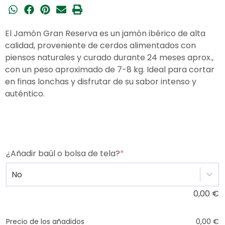
El
Jamón Gran Reserva
es un jamón ibérico de
alta
calidad
, proveniente de cerdos alimentados con
piensos naturales y curado durante
24 meses aprox.
,
con un peso aproximado de 7-8 kg. Ideal para cortar
en finas lonchas y disfrutar de su sabor intenso y
auténtico.
¿Añadir baúl o bolsa de tela?
*
No
0,00
€
Precio de los añadidos
0,00
€