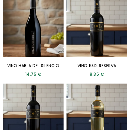
VINO HABLA DEL SILENCIO
VINO 10.12 RESERVA
14,75
€
9,35
€