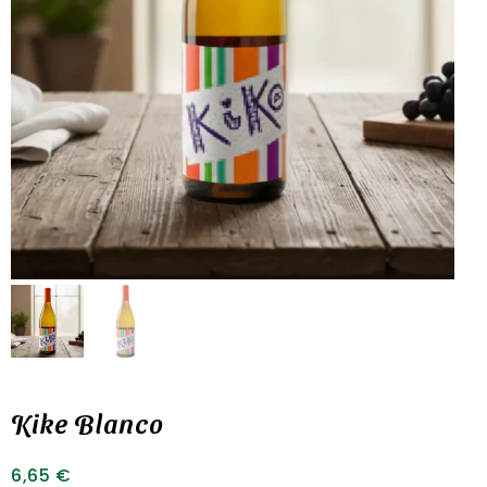
Kike Blanco
6,65
€