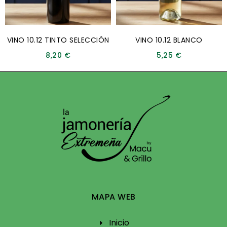
VINO 10.12 TINTO SELECCIÓN
VINO 10.12 BLANCO
8,20
€
5,25
€
MAPA WEB
Inicio