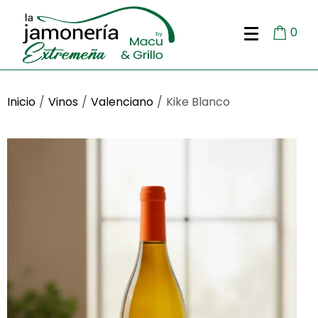
0
Inicio
/
Vinos
/
Valenciano
/
Kike Blanco