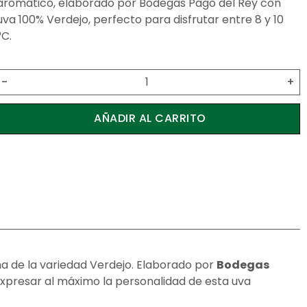
aromático, elaborado por Bodegas Pago del Rey con
uva 100% Verdejo, perfecto para disfrutar entre 8 y 10
°C.
-
+
AÑADIR AL CARRITO
a de la variedad Verdejo. Elaborado por
Bodegas
a expresar al máximo la personalidad de esta uva