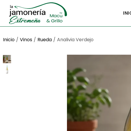
INI
Inicio
/
Vinos
/
Rueda
/
Analivia Verdejo