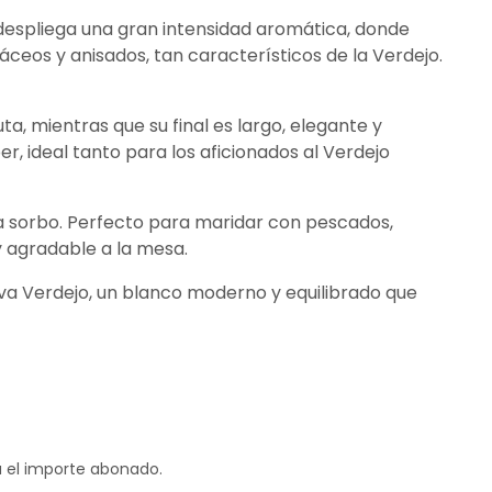
z, despliega una gran intensidad aromática, donde
eos y anisados, tan característicos de la Verdejo.
ta, mientras que su final es largo, elegante y
er, ideal tanto para los aficionados al Verdejo
a sorbo. Perfecto para maridar con pescados,
y agradable a la mesa.
 uva Verdejo, un blanco moderno y equilibrado que
á el importe abonado.