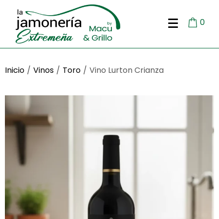
0
Inicio
/
Vinos
/
Toro
/
Vino Lurton Crianza